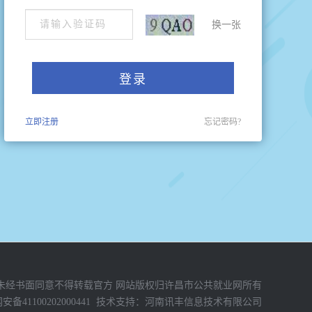
换一张
立即注册
忘记密码?
未经书面同意不得转载官方 网站版权归许昌市公共就业网所有
备41100202000441
技术支持：
河南讯丰信息技术有限公司