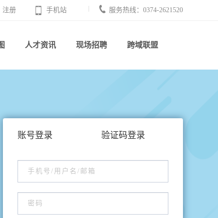
注册
手机站
服务热线：0374-2621520
图
人才资讯
现场招聘
跨域联盟
账号登录
验证码登录