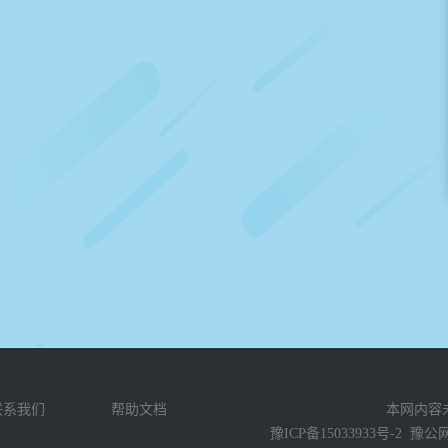
联系我们
帮助文档
本网内容
豫ICP备15033933号-2
豫公网安