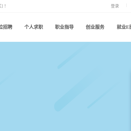
] ！
登录
位招聘
个人求职
职业指导
创业服务
就业E