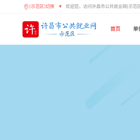
[示范区]切换
▼
欢迎您，访问许昌市公共就业网[示范区
首页
单