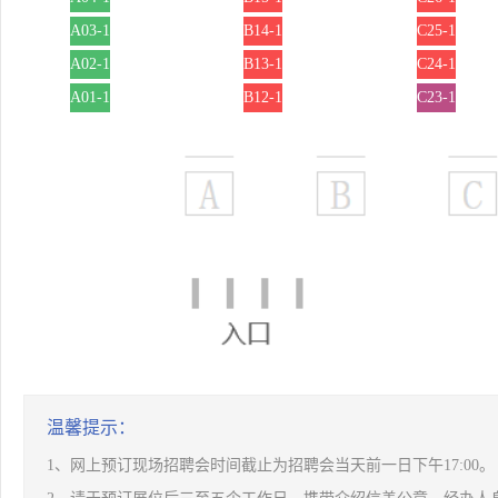
A03-1
B14-1
C25-1
A02-1
B13-1
C24-1
A01-1
B12-1
C23-1
温馨提示：
1、网上预订现场招聘会时间截止为招聘会当天前一日下午17:00。