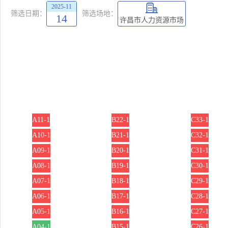
2025-11
筛选日期：
筛选场地：
14
许昌市人力资源市场
A11-1
B22-1
C33-1
A10-1
B21-1
C32-1
A09-1
B20-1
C31-1
A08-1
B19-1
C30-1
A07-1
B18-1
C29-1
A06-1
B17-1
C28-1
A05-1
B16-1
C27-1
A04-1
B15-1
C26-1