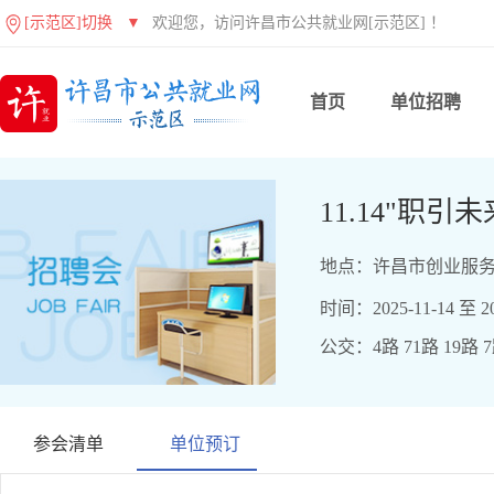
[示范区]切换
▼
欢迎您，访问许昌市公共就业网[示范区] ！
首页
单位招聘
11.14"职
地点：许昌市创业服务
时间：2025-11-14 至 20
公交：4路 71路 19路 
参会清单
单位预订